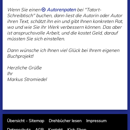
Wenn Sie einen
Autorenpaten
bei "Tatort-
Schreibtisch" buchen, dann liest die Autorin oder Autor
ihren Text, schätzt ihn ein und gibt Ihnen konkreten Rat,
wo und wie Sie ihr Werk verbessern können.
Das aber
ist anspruchsvolle Arbeit, und die kostet Geld, darauf
müssten Sie sich einstellen.
Dann wünsche ich Ihnen viel Glück bei Ihrem eigenen
Buchprojekt!
Herzliche Grüße
Ihr
Markus Stromiedel
Übersicht - Sitemap
Drehbücher lesen
Impressum
Datenschutz
AGB
Kontakt
Kick-Shop