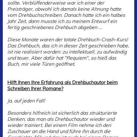
sollte. Verblüffenderweise war ich einer der
Preisträger, obwohl ich damals keine Ahnung hatte
vom Drehbuchschreiben. Danach hatte ich ein halbes
Jahr Zeit, dann musste ich zu meinem Entwurf ein
fertig geschriebenes Drehbuch abgeben ...
Diese Monate waren der totale Drehbuch-Crash-Kurs!
Das Drehbuch, das ich in dieser Zeit geschrieben habe,
ist nie realisiert worden: zu intellektuell, zu aufwändig
und teuer. Aber dafür hat "Requiem", so hieß das
Buch, mir viele Türen geöffnet.
Hilft Ihnen Ihre Erfahrung als Drehbuchautor beim
Schreiben Ihrer Romane?
Ja, auf jeden Fall!
Besonders hilfreich ist sicherlich das strukturierte
Denken, das man als Drehbuchautor wieder und
wieder trainiert. Bei einem Film nehme ich den
Zuschauer an die Hand und führe ihn durch die