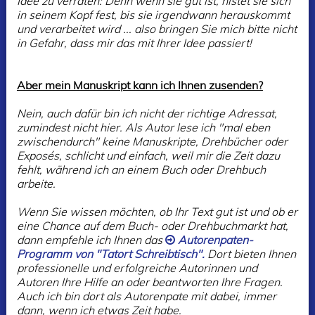
Idee zu verraten: Denn wenn sie gut ist, nistet sie sich
in seinem Kopf fest, bis sie irgendwann herauskommt
und verarbeitet wird ... also bringen Sie mich bitte nicht
in Gefahr, dass mir das mit Ihrer Idee passiert!
Aber mein Manuskript kann ich Ihnen zusenden?
Nein, auch dafür bin ich nicht der richtige Adressat,
zumindest nicht hier. Als Autor lese ich "mal eben
zwischendurch" keine Manuskripte, Drehbücher oder
Exposés, schlicht und einfach, weil mir die Zeit dazu
fehlt, während ich an einem Buch oder Drehbuch
arbeite.
Wenn Sie wissen möchten, ob Ihr Text gut ist und ob er
eine Chance auf dem Buch- oder Drehbuchmarkt hat,
dann empfehle ich Ihnen das
Autorenpaten-
Programm von "Tatort Schreibtisch".
Dort bieten Ihnen
professionelle und erfolgreiche Autorinnen und
Autoren Ihre Hilfe an oder beantworten Ihre Fragen.
Auch ich bin dort als Autorenpate mit dabei, immer
dann, wenn ich etwas Zeit habe.