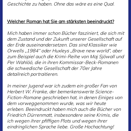
Geschichte zu haben. Ohne das wäre es eine Qual
.
Welcher Roman hat Sie am stärksten beeindruckt?
Mich haben immer schon Bücher fasziniert, die sich mit
dem Zustand und der Zukunft unserer Gesellschaft auf
der Erde auseinandersetzen. Das sind Klassiker wie
Orwells „1984“ oder Huxleys „Brave new world“, aber
zum Beispiel auch die Krimi-Reihe von Maj Sjöwall und
Per Wahlöö, die in ihren Kommissar-Beck-Romanen
die schwedische Gesellschaft der 70er Jahre
detailreich portraitieren.
In meiner Jugend war ich zudem ein großer Fan von
Herbert W. Franke, der bemerkenswerte Science-
Fiction-Romane geschrieben hat, in denen Einiges von
dem vorweggenommen wurde, was wir heute
erleben. Beeindruckt haben mich auch die Bücher von
Friedrich Dürrenmatt, insbesondere seine Krimis, die
ich wegen ihrer pfiffigen Plots und wegen ihrer
eindringlichen Sprache liebe. Große Hochachtung!