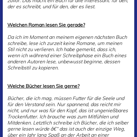
zuvor. Das macht ein Buch für alle interessant: für den,
der es schreibt, und für den, der es liest.
Welchen Roman lesen Sie gerade?
Da ich im Moment an meinem eigenen nächsten Buch
schreibe, lese ich zurzeit keine Romane, um meinen
Stil nicht zu verlieren. Ich habe gemerkt, dass ich,
wenn ich während einer Schreibphase ein Buch eines
anderen Autoren lese, unbewusst beginne, dessen
Schreibstil zu kopieren.
Welche Bücher lesen Sie gerne?
Bücher, die ich mag, müssen Futter für die Seele und
für den Verstand sein. Nur spannend, das reicht mir
nicht, und nur was für den Kopf, das ist ungenießbares
Trockenfutter. Ich brauche was zum Mitfühlen und
Mitdenken. Letztlich schreibe ich Bücher, die ich selber
gerne lesen würde â€“ das ist auch der einzige Weg,
über ein Jahr lang Spaß an der Arbeit an einer