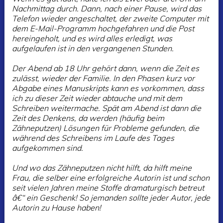
Nachmittag durch. Dann, nach einer Pause, wird das
Telefon wieder angeschaltet, der zweite Computer mit
dem E-Mail-Programm hochgefahren und die Post
hereingeholt, und es wird alles erledigt, was
aufgelaufen ist in den vergangenen Stunden.
Der Abend ab 18 Uhr gehört dann, wenn die Zeit es
zulässt, wieder der Familie. In den Phasen kurz vor
Abgabe eines Manuskripts kann es vorkommen, dass
ich zu dieser Zeit wieder abtauche und mit dem
Schreiben weitermache. Spät am Abend ist dann die
Zeit des Denkens, da werden (häufig beim
Zähneputzen) Lösungen für Probleme gefunden, die
während des Schreibens im Laufe des Tages
aufgekommen sind.
Und wo das Zähneputzen nicht hilft, da hilft meine
Frau, die selber eine erfolgreiche Autorin ist und schon
seit vielen Jahren meine Stoffe dramaturgisch betreut
â€“ ein Geschenk! So jemanden sollte jeder Autor, jede
Autorin zu Hause haben!