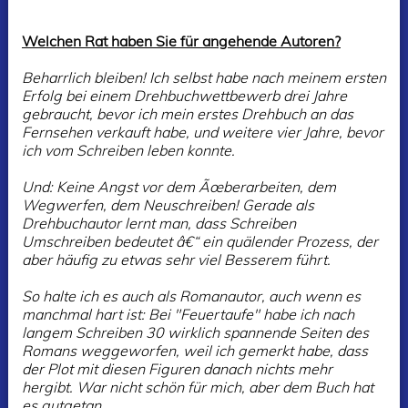
Welchen Rat haben Sie für angehende Autoren?
Beharrlich bleiben! Ich selbst habe nach meinem ersten
Erfolg bei einem Drehbuchwettbewerb drei Jahre
gebraucht, bevor ich mein erstes Drehbuch an das
Fernsehen verkauft habe, und weitere vier Jahre, bevor
ich vom Schreiben leben konnte.
Und: Keine Angst vor dem Ãœberarbeiten, dem
Wegwerfen, dem Neuschreiben! Gerade als
Drehbuchautor lernt man, dass Schreiben
Umschreiben bedeutet â€“ ein quälender Prozess, der
aber häufig zu etwas sehr viel Besserem führt.
So halte ich es auch als Romanautor, auch wenn es
manchmal hart ist: Bei "Feuertaufe" habe ich nach
langem Schreiben 30 wirklich spannende Seiten des
Romans weggeworfen, weil ich gemerkt habe, dass
der Plot mit diesen Figuren danach nichts mehr
hergibt. War nicht schön für mich, aber dem Buch hat
es gutgetan.