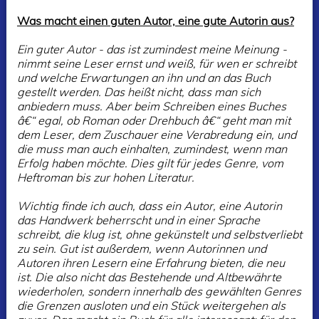
Was macht einen guten Autor, eine gute Autorin aus?
Ein guter Autor - das ist zumindest meine Meinung -
nimmt seine Leser ernst und weiß, für wen er schreibt
und welche Erwartungen an ihn und an das Buch
gestellt werden. Das heißt nicht, dass man sich
anbiedern muss. Aber beim Schreiben eines Buches
â€“ egal, ob Roman oder Drehbuch â€“ geht man mit
dem Leser, dem Zuschauer eine Verabredung ein, und
die muss man auch einhalten, zumindest, wenn man
Erfolg haben möchte. Dies gilt für jedes Genre, vom
Heftroman bis zur hohen Literatur.
Wichtig finde ich auch, dass ein Autor, eine Autorin
das Handwerk beherrscht und in einer Sprache
schreibt, die klug ist, ohne gekünstelt und selbstverliebt
zu sein. Gut ist außerdem, wenn Autorinnen und
Autoren ihren Lesern eine Erfahrung bieten, die neu
ist. Die also nicht das Bestehende und Altbewährte
wiederholen, sondern innerhalb des gewählten Genres
die Grenzen ausloten und ein Stück weitergehen als