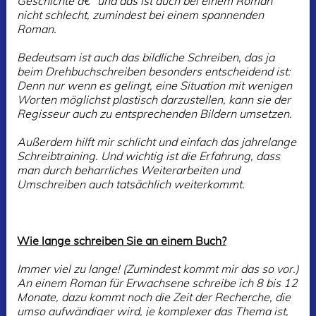
Geschichte â€“ und das ist auch bei einem Roman
nicht schlecht, zumindest bei einem spannenden
Roman.
Bedeutsam ist auch das bildliche Schreiben, das ja
beim Drehbuchschreiben besonders entscheidend ist:
Denn nur wenn es gelingt, eine Situation mit wenigen
Worten möglichst plastisch darzustellen, kann sie der
Regisseur auch zu entsprechenden Bildern umsetzen.
Außerdem hilft mir schlicht und einfach das jahrelange
Schreibtraining. Und wichtig ist die Erfahrung, dass
man durch beharrliches Weiterarbeiten und
Umschreiben auch tatsächlich weiterkommt.
Wie lange schreiben Sie an einem Buch?
Immer viel zu lange! (Zumindest kommt mir das so vor.)
An einem Roman für Erwachsene schreibe ich 8 bis 12
Monate, dazu kommt noch die Zeit der Recherche, die
umso aufwändiger wird, je komplexer das Thema ist,