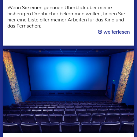
Wenn Sie einen genauen Überblick über meine
bisherigen Drehbücher bekommen wollen, finden Sie
hier eine Liste aller meiner Arbeiten für das Kino und
das Fernsehen:
weiterlesen