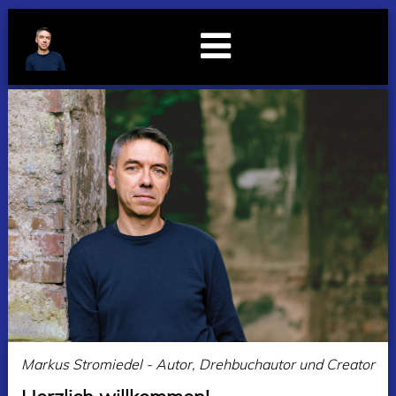
Markus Stromiedel - Autor, Drehbuchautor und Creator